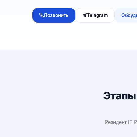
Позвонить
Telegram
Обсуд
Этапы
Резидент IT 