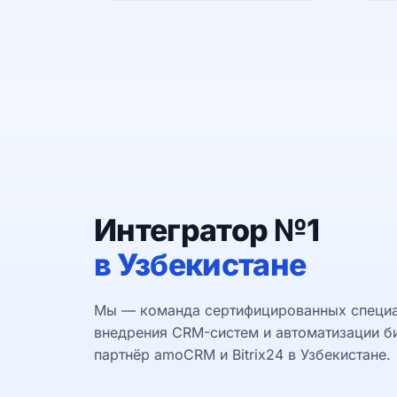
Интегратор №1
в Узбекистане
Мы — команда сертифицированных специа
внедрения CRM-систем и автоматизации б
партнёр amoCRM и Bitrix24 в Узбекистане.