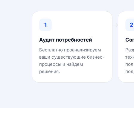
1
2
Аудит потребностей
Со
Бесплатно проанализируем
Раз
ваши существующие бизнес-
тех
процессы и найдем
пол
решения.
под