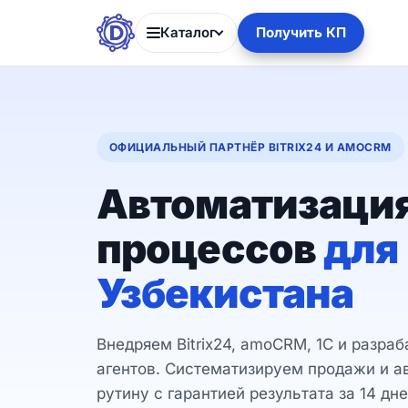
Каталог
Получить КП
ОФИЦИАЛЬНЫЙ ПАРТНЁР BITRIX24 И AMOCRM
Автоматизация
процессов
для
Узбекистана
Внедряем Bitrix24, amoCRM, 1С и разра
агентов. Систематизируем продажи и 
рутину с гарантией результата за 14 дне