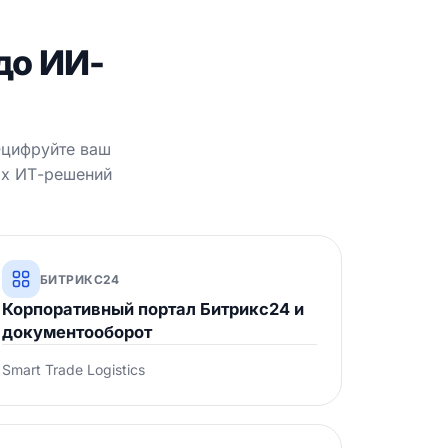
до ИИ-
Оцифруйте ваш
ых ИТ-решений
БИТРИКС24
Корпоративный портал Битрикс24 и
документооборот
Smart Trade Logistics