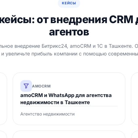
КЕЙСЫ
кейсы: от внедрения CRM 
агентов
ьное внедрение Битрикс24, amoCRM и 1С в Ташкенте. 
 и увеличьте прибыль компании с помощью современн
AMOCRM
amoCRM и WhatsApp для агентства
недвижимости в Ташкенте
Агентство недвижимости