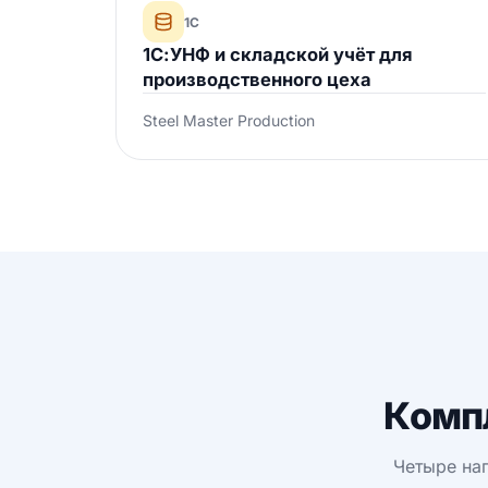
1С
1С:УНФ и складской учёт для
производственного цеха
Steel Master Production
Комп
Четыре на