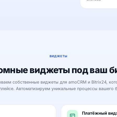
ВИДЖЕТЫ
омные виджеты под ваш б
ваем собственные виджеты для amoCRM и Bitrix24, кот
плейсе. Автоматизируем уникальные процессы вашего б
Платёжный видж