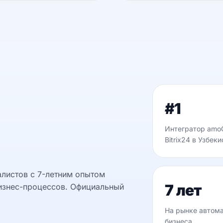
#1
Интегратор amo
Bitrix24 в Узбек
листов с 7-летним опытом
7 лет
изнес-процессов. Официальный
На рынке автом
бизнеса